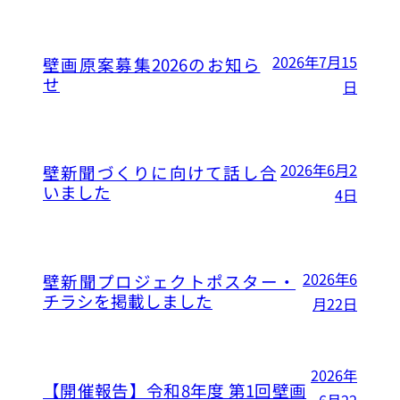
2026年7月15
壁画原案募集2026のお知ら
せ
日
2026年6月2
壁新聞づくりに向けて話し合
いました
4日
2026年6
壁新聞プロジェクトポスター・
チラシを掲載しました
月22日
2026年
【開催報告】令和8年度 第1回壁画