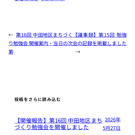
←
第16回 中田地区まちづく
【議事録】第15回 勉強
り勉強会 開催案内・当日の次
会の記録を掲載しました
第
→
投稿をさらに読み込む
2026年
【開催報告】第16回 中田地区まち
づくり勉強会を開催しました
5月27日