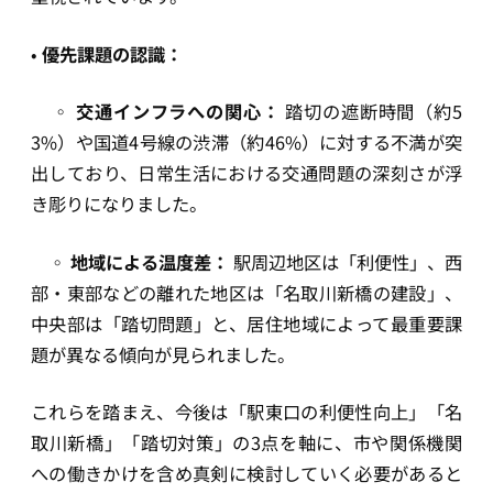
•
優先課題の認識：
◦
交通インフラへの関心：
踏切の遮断時間（約5
3%）や国道4号線の渋滞（約46%）に対する不満が突
出しており、日常生活における交通問題の深刻さが浮
き彫りになりました。
◦
地域による温度差：
駅周辺地区は「利便性」、西
部・東部などの離れた地区は「名取川新橋の建設」、
中央部は「踏切問題」と、居住地域によって最重要課
題が異なる傾向が見られました。
これらを踏まえ、今後は「駅東口の利便性向上」「名
取川新橋」「踏切対策」の3点を軸に、市や関係機関
への働きかけを含め真剣に検討していく必要があると