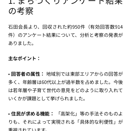
1. まちづくりアンケート結果
の考察
石田会長より、回収された約950件（有効回答数914
件）のアンケート結果について、分析と考察の発表が
ありました。
主なポイント：
•
回答者の属性：
地域別では東部エリアからの回答が
多く、年齢層は60代以上が過半数を占めました。今後
は若年層や子育て世代の意見をどのように取り入れて
いくかが課題として挙げられました。
•
住民が求める機能：
「高架化」等の手法そのものよ
りも、それによって実現される「具体的な利便性」が
重視されています。