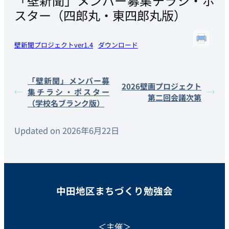
「壁新聞」メンバー募集チラシ・ポ
スター（四郎丸・東四郎丸版）
壁新聞プロジェクトver1.4
ダウンロード
「壁新聞」メンバー募
2026壁画プロジェクト
集チラシ・ポスター
第二回会議次第
（学校名ブランク版）
Updated on 2026年6月22日
中田地区まちづくり勉強会
＜主催＞