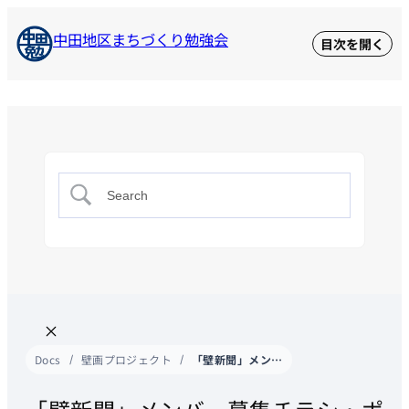
中田地区まちづくり勉強会
Docs
壁画プロジェクト
「壁新聞」メンバー募集チラシ・ポスター（四郎丸・東四郎丸版）