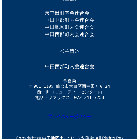
東中田町内会連合会　
中田中部町内会連合会
中田地区町内会連合会
中田西部町内会連合会
＜主管＞
中田西部町内会連合会
事務局
〒981-1105 仙台市太白区西中田7-6-24
西中田コミュニティ・センター内
電話・ファックス　022-241-7258
プライバシーポリシー
Copyright @ 中田地区まちづくり勉強会 All Rights Res