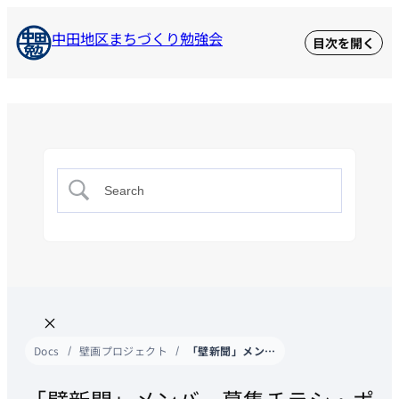
中田地区まちづくり勉強会
Docs
壁画プロジェクト
「壁新聞」メンバー募集チラシ・ポスター（学校名ブランク版）